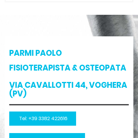
PARMI PAOLO
FISIOTERAPISTA & OSTEOPATA
VIA CAVALLOTTI 44, VOGHERA
(PV)
Tel: +39 3382 422616